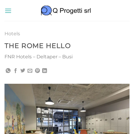
Salta
ai
contenuti
Hotels
THE ROME HELLO
FNR Hotels – Deltaper – Busi