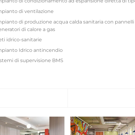
mpianto di condizionamento ad espansione diretta di tipo
mpianto di ventilazione
pianto di produzione acqua calda sanitaria con pannelli 
neratori di calore a gas
ti idrico-sanitarie
mpianto Idrico antincendio
istemi di supervisione BMS