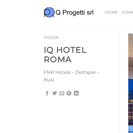
Salta
ai
HOME
COM
contenuti
Hotels
IQ HOTEL
ROMA
FNR Hotels – Deltaper –
Busi