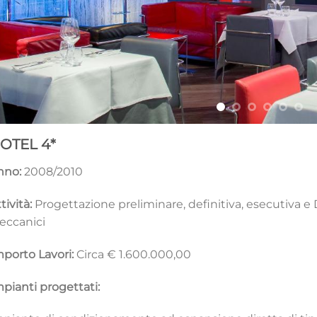
OTEL 4*
nno:
2008/2010
tività:
Progettazione preliminare, definitiva, esecutiva e 
eccanici
porto Lavori:
Circa € 1.600.000,00
pianti progettati: