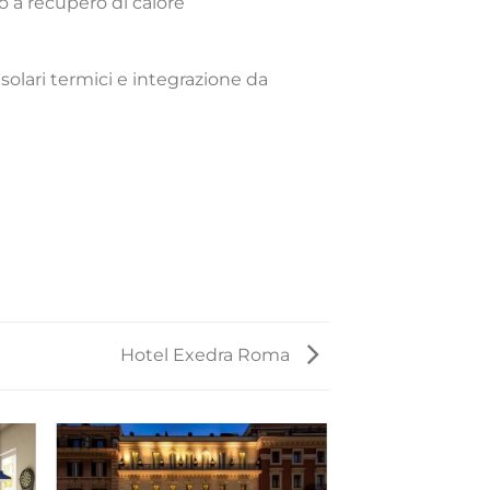
 a recupero di calore
solari termici e integrazione da
Hotel Exedra Roma