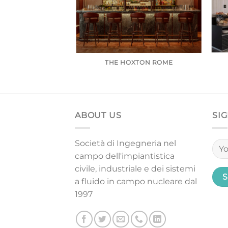
XEDRA ROMA
THE HOXTON ROME
ABOUT US
SI
Società di Ingegneria nel
campo dell'impiantistica
civile, industriale e dei sistemi
a fluido in campo nucleare dal
1997