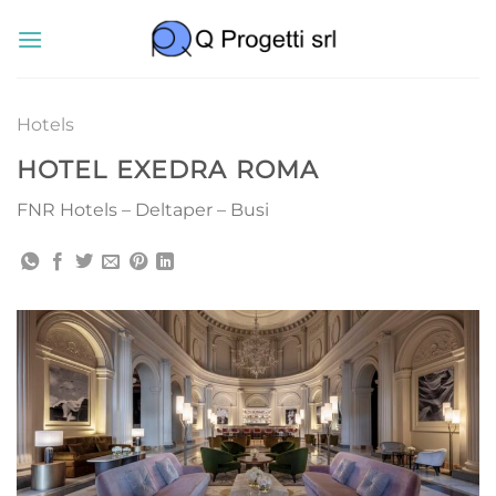
Salta
ai
contenuti
Hotels
HOTEL EXEDRA ROMA
FNR Hotels – Deltaper – Busi